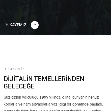
HİKAYEMİZ
HİKAYEMİZ
DİJİTALİN
TEMELLERİNDEN
GELECEĞE
Güzida’nın yolculuğu
1999
yılında, dijital dünyanın henüz
kodlarla ve ham altyapılarla yazıldığı bir dönemde başladı.